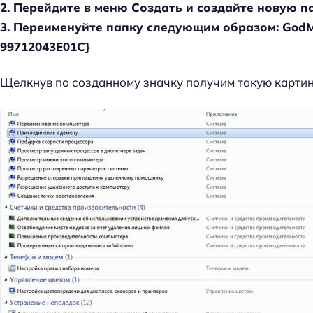
2. Перейдите в меню Создать и создайте новую па
3. Переименуйте папку следующим образом: GodM
99712043E01C}
Щелкнув по созданному значку получим такую картин