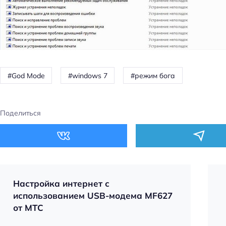
God Mode
windows 7
режим бога
Поделиться
Настройка интернет с
использованием USB-модема MF627
от МТС