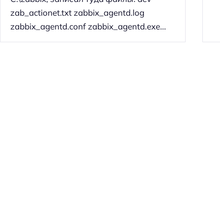
zab_actionet.txt zabbix_agentd.log
zabbix_agentd.conf zabbix_agentd.exe...