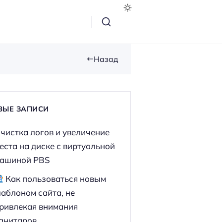
Назад
ВЫЕ ЗАПИСИ
чистка логов и увеличение
еста на диске с виртуальной
ашиной PBS
Как пользоваться новым
аблоном сайта, не
ривлекая внимания
анитаров