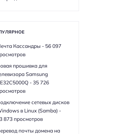
ПУЛЯРНОЕ
ечта Кассандры
- 56 097
росмотров
овая прошивка для
елевизора Samsung
E32C5000Q
- 35 726
росмотров
одключение сетевых дисков
indows в Linux (Samba)
-
3 873 просмотров
еревод почты домена на