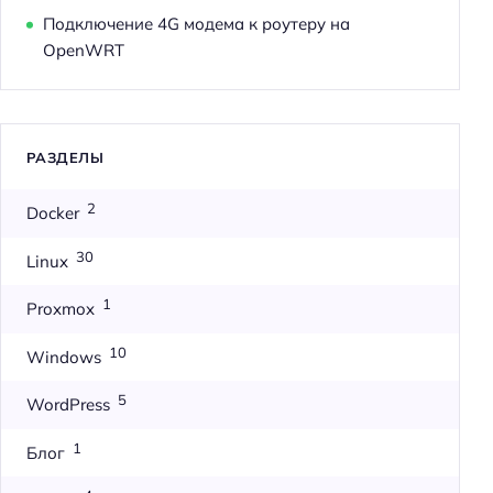
Подключение 4G модема к роутеру на
OpenWRT
РАЗДЕЛЫ
2
Docker
30
Linux
1
Proxmox
10
Windows
5
WordPress
1
Блог