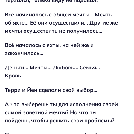
терзался, только виду не подавал.
Всё начиналось с общей мечты… Мечты
об яхте… Её они осуществили… Другие же
мечты осуществить не получилось…
Всё началось с яхты, на ней же и
закончилось…
Деньги… Мечты… Любовь… Семья…
Кровь…
Терри и Йен сделали свой выбор…
А что выберешь ты для исполнения своей
самой заветной мечты? На что ты
пойдешь, чтобы решить свои проблемы?