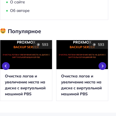
О сайте
Об авторе
Популярное
593
593
Очистка логов и
Очистка логов и
увеличение места на
увеличение места на
диске с виртуальной
диске с виртуальной
машиной PBS
машиной PBS