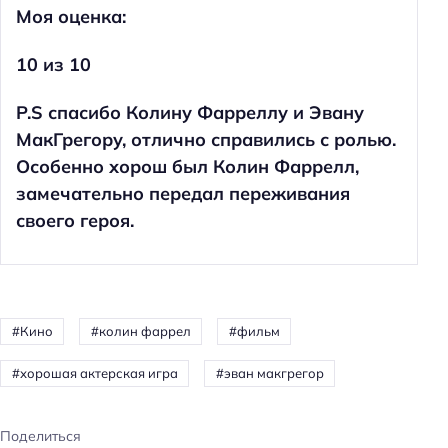
Моя оценка:
10 из 10
P.S спасибо Колину Фарреллу и Эвану
МакГрегору, отлично справились с ролью.
Особенно хорош был Колин Фаррелл,
замечательно передал переживания
своего героя.
Кино
колин фаррел
фильм
хорошая актерская игра
эван макгрегор
Поделиться