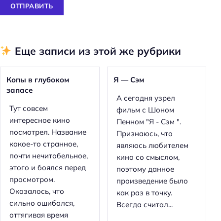
ОТПРАВИТЬ
Еще записи из этой же рубрики
Копы в глубоком
Я — Сэм
запасе
А сегодня узрел
Тут совсем
фильм с Шоном
интересное кино
Пенном "Я - Сэм ".
посмотрел. Название
Признаюсь, что
какое-то странное,
являюсь любителем
почти нечитабельное,
кино со смыслом,
этого и боялся перед
поэтому данное
просмотром.
произведение было
Оказалось, что
как раз в точку.
сильно ошибался,
Всегда считал...
оттягивая время