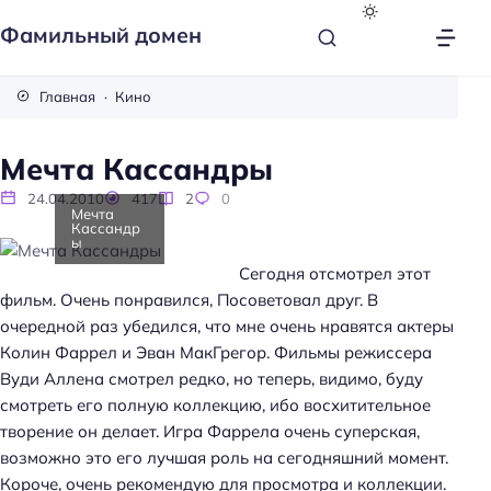
Фамильный домен
Главная
Кино
Мечта Кассандры
24.04.2010
417
2
0
Мечта
Кассандр
ы
Сегодня отсмотрел этот
фильм. Очень понравился, Посоветовал друг. В
очередной раз убедился, что мне очень нравятся актеры
Колин Фаррел и Эван МакГрегор. Фильмы режиссера
Вуди Аллена смотрел редко, но теперь, видимо, буду
смотреть его полную коллекцию, ибо восхитительное
творение он делает. Игра Фаррела очень суперская,
возможно это его лучшая роль на сегодняшний момент.
Короче, очень рекомендую для просмотра и коллекции.