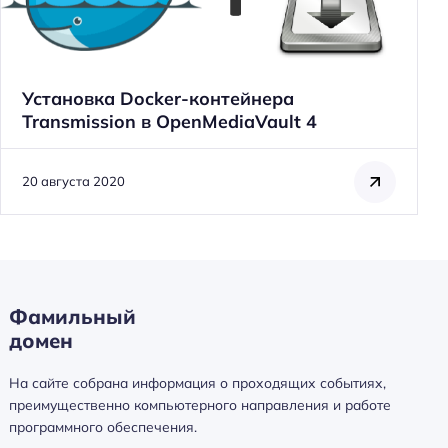
Установка Docker-контейнера
Transmission в OpenMediaVault 4
Н
а
20 августа 2020
й
т
и
:
Фамильный
домен
На сайте собрана информация о проходящих событиях,
преимущественно компьютерного направления и работе
программного обеспечения.