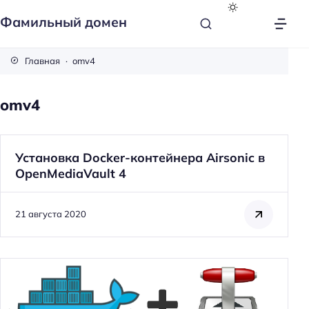
Фамильный домен
Главная
omv4
omv4
Установка Docker-контейнера Airsonic в
OpenMediaVault 4
21 августа 2020