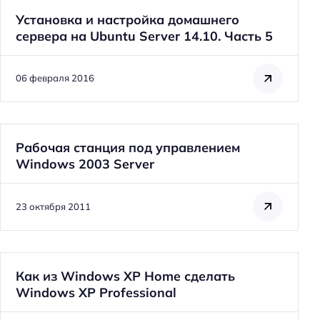
Установка и настройка домашнего
сервера на Ubuntu Server 14.10. Часть 5
Н
а
06 февраля 2016
й
т
и
:
Рабочая станция под управлением
Windows 2003 Server
23 октября 2011
Как из Windows XP Home сделать
Windows XP Professional