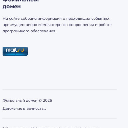
домен
а
й
На сайте собрана информация о проходящих событиях,
т
преимущественно компьютерного направления и работе
и
программного обеспечения.
:
Фамильный домен ©
2026
Движение в вечность…