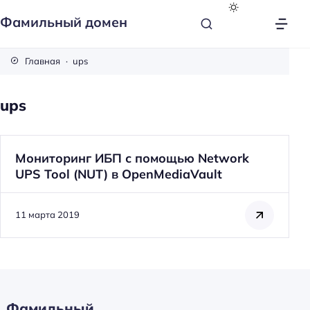
Фамильный домен
Главная
ups
ups
Мониторинг ИБП с помощью Network
UPS Tool (NUT) в OpenMediaVault
11 марта 2019
Фамильный
Н