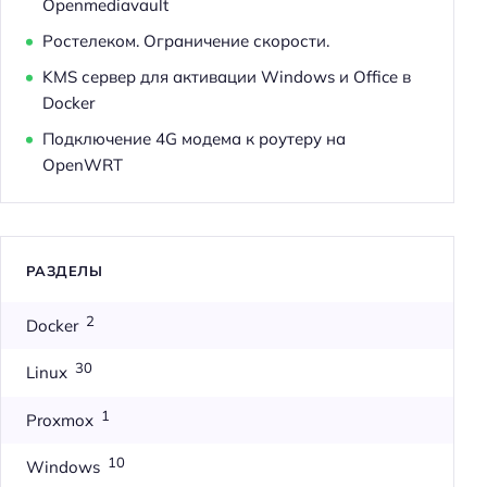
Openmediavault
Ростелеком. Ограничение скорости.
KMS сервер для активации Windows и Office в
Docker
Подключение 4G модема к роутеру на
OpenWRT
РАЗДЕЛЫ
2
Docker
30
Linux
1
Proxmox
10
Windows