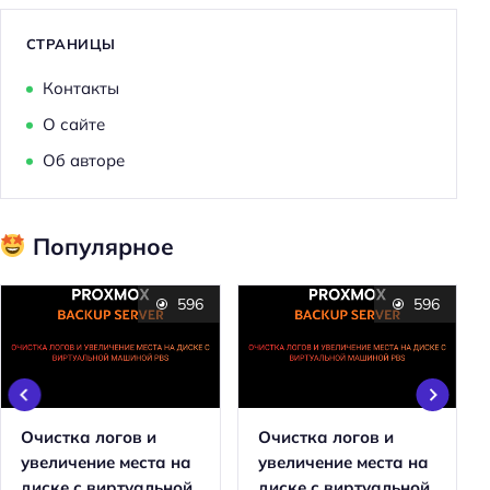
СТРАНИЦЫ
Контакты
О сайте
Об авторе
Популярное
596
596
Очистка логов и
Очистка логов и
увеличение места на
увеличение места на
диске с виртуальной
диске с виртуальной