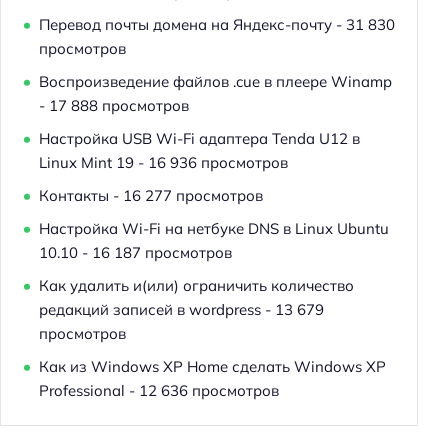
Перевод почты домена на Яндекс-почту
- 31 830
просмотров
Воспроизведение файлов .cue в плеере Winamp
- 17 888 просмотров
Настройка USB Wi-Fi адаптера Tenda U12 в
Linux Mint 19
- 16 936 просмотров
Контакты
- 16 277 просмотров
Настройка Wi-Fi на нетбуке DNS в Linux Ubuntu
10.10
- 16 187 просмотров
Как удалить и(или) ограничить количество
редакций записей в wordpress
- 13 679
просмотров
Как из Windows XP Home сделать Windows XP
Professional
- 12 636 просмотров