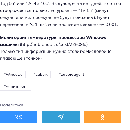
15д 5ч” или “2ч 4м 46с”. В случае, если нет дней, то тогда
отображаются только два уровня — “1м 5ч” (минут,
секунд или миллисекунд не будут показаны). Будет
переведено в “< 1 ms”, если значение меньше чем 0.001.
Мониторинг температуры процессора Windows
машины
(http://habrahabr.ru/post/228095/)
Только тип информации нужно ставить: Числовой (с
плавающей точкой)
Windows
zabbix
zabbix agent
мониторинг
Поделиться