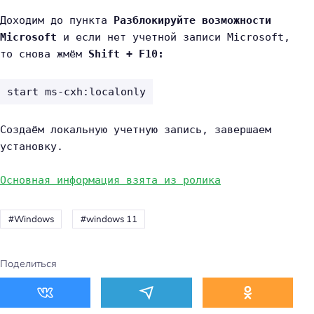
Доходим до пункта 
Разблокируйте возможности 
Microsoft
 и если нет учетной записи Microsoft, 
то снова жмём 
Shift + F10:
start ms-cxh:localonly
Создаём локальную учетную запись, завершаем 
установку.
Основная информация взята из ролика
Windows
windows 11
Поделиться