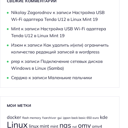
СВЕЖИЕ КОММЕНТАРИИ
Nikolay Zagorodnov
к записи
Настройка USB
Wi-Fi адаптера Tenda U12 в Linux Mint 19
Mint
к записи
Настройка USB Wi-Fi адаптера
Tenda U12 в Linux Mint 19
Изюм
к записи
Как удалить и(или) ограничить
количество редакций записей в wordpress
prep
к записи
Подключение сетевых дисков
Windows в Linux (Samba)
Серджо
к записи
Маленькие пальчики
МОИ МЕТКИ
docker
kde
flash memory
fsarchiver
gui
ippon back basic 650 euro
Linux
nas
omv
linux mint
mint
omv4
nut