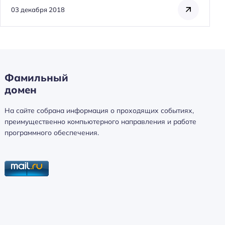
03 декабря 2018
Н
а
й
т
Фамильный
и
домен
:
На сайте собрана информация о проходящих событиях,
преимущественно компьютерного направления и работе
программного обеспечения.