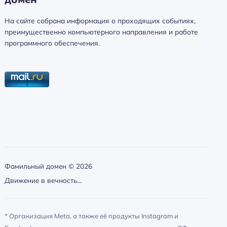
а
й
На сайте собрана информация о проходящих событиях,
т
преимущественно компьютерного направления и работе
и
программного обеспечения.
:
Фамильный домен ©
2026
Движение в вечность…
* Организация Meta, а также её продукты Instagram и