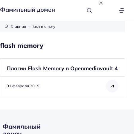
Фамильный домен
Главная
flash memory
flash memory
Плагин Flash Memory в Openmediavault 4
01 февраля 2019
Фамильный
Н
домен