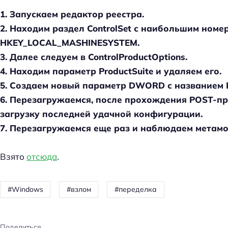
1. Запускаем редактор реестра.
2. Находим раздел ControlSet с наибольшим номеро
HKEY_LOCAL_MASHINESYSTEM.
3. Далее следуем в ControlProductOptions.
4. Находим параметр ProductSuite и удаляем его.
5. Создаем новый параметр DWORD с названием B
6. Перезагружаемся, после прохождения POST-п
загрузку последней удачной конфигурации.
7. Перезагружаемся еще раз и наблюдаем метамор
Взято
отсюда
.
Windows
взлом
переделка
Поделиться