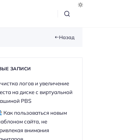
Назад
ВЫЕ ЗАПИСИ
чистка логов и увеличение
еста на диске с виртуальной
ашиной PBS
Как пользоваться новым
аблоном сайта, не
ривлекая внимания
анитаров