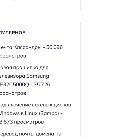
ПУЛЯРНОЕ
ечта Кассандры
- 56 096
росмотров
овая прошивка для
елевизора Samsung
E32C5000Q
- 35 726
росмотров
одключение сетевых дисков
indows в Linux (Samba)
-
3 873 просмотров
еревод почты домена на