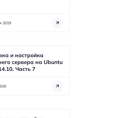
я 2019
вка и настройка
его сервера на Ubuntu
14.10. Часть 7
2016