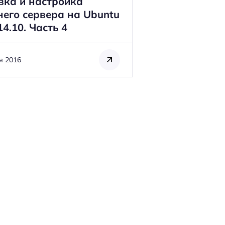
вка и настройка
его сервера на Ubuntu
14.10. Часть 4
я 2016