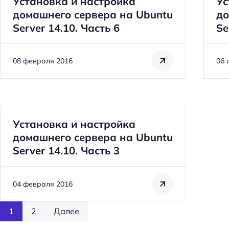
Установка и настройка
Ус
домашнего сервера на Ubuntu
до
т
Server 14.10. Часть 6
Se
и
:
08 февраля 2016
06 
Установка и настройка
домашнего сервера на Ubuntu
Server 14.10. Часть 3
04 февраля 2016
1
2
Далее