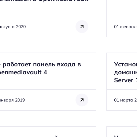
августа 2020
01 феврал
 работает панель входа в
Устано
enmediavault 4
домашн
Server 
января 2019
01 марта 