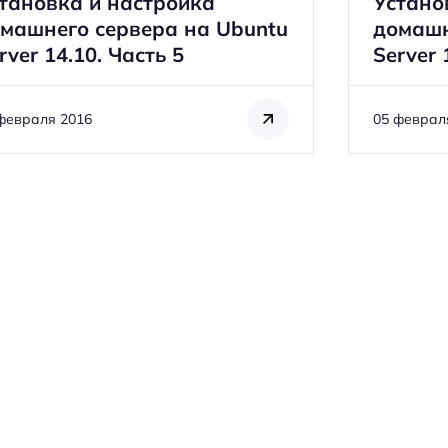
тановка и настройка
Устано
машнего сервера на Ubuntu
домашн
rver 14.10. Часть 5
Server 
февраля 2016
05 феврал