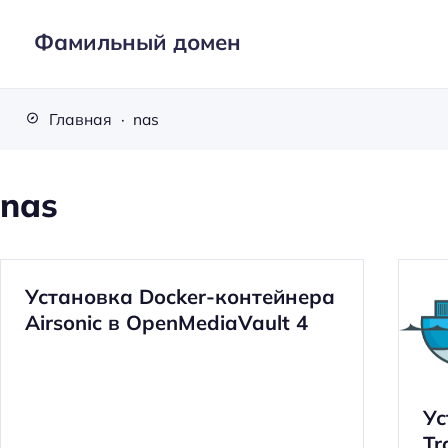
Фамильный домен
Главная
nas
nas
Установка Docker-контейнера
Airsonic в OpenMediaVault 4
Ус
Tr