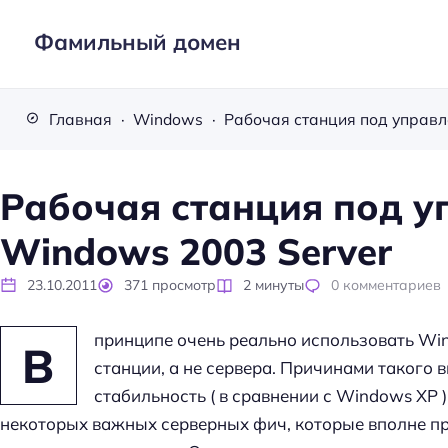
Фамильный домен
Главная
Windows
Рабочая станция под 
Windows 2003 Server
23.10.2011
371
просмотр
2
минуты
0
комментариев
принципе очень реально использовать Win
В
станции, а не сервера. Причинами такого
стабильность ( в сравнении с Windows XP 
некоторых важных серверных фич, которые вполне п