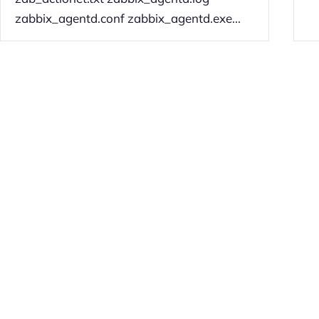
zabbix_agentd.conf zabbix_agentd.exe...