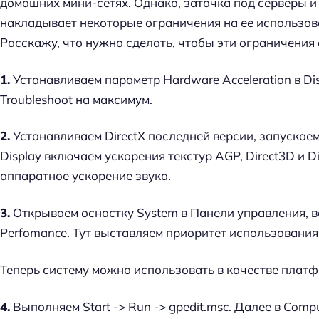
домашних мини-сетях. Однако, заточка под серверы и
накладывает некоторые ограничения на ее использова
Расскажу, что нужно сделать, чтобы эти ограничения 
1.
Устанавливаем параметр Hardware Acceleration в Displ
Troubleshoot на максимум.
2.
Устанавливаем DirectX последней версии, запускаем
Display включаем ускорения текстур AGP, Direct3D и D
аппаратное ускорение звука.
3.
Открываем оснастку System в Панели управления, во
Perfomance. Тут выставляем приоритет использования
Теперь систему можно использовать в качестве платф
4.
Выполняем Start -> Run -> gpedit.msc. Далее в Comput