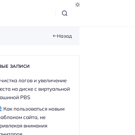
Назад
ВЫЕ ЗАПИСИ
чистка логов и увеличение
еста на диске с виртуальной
ашиной PBS
Как пользоваться новым
аблоном сайта, не
ривлекая внимания
анитаров