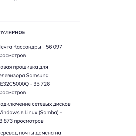
ПУЛЯРНОЕ
ечта Кассандры
- 56 097
росмотров
овая прошивка для
елевизора Samsung
E32C5000Q
- 35 726
росмотров
одключение сетевых дисков
indows в Linux (Samba)
-
3 873 просмотров
еревод почты домена на