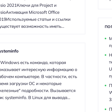
isio 2021Ключи для Project и
isioАктивация Microsoft Office
019Используемые статьи и ссылки
уществует возможность иметь...
ПО
М
п
ysteminfo
Н
т
 Windows есть команда, которая
U
оказывает интересную информацию о
п
абочем компьютере. В частности, есть
ремя загрузки ОС и некоторые
П
железные" подробности. Вызывается
W
ак: systeminfo. В Linux для вывода...
3
П