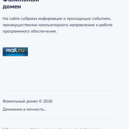
домен
а
й
На сайте собрана информация о проходящих событиях,
т
преимущественно компьютерного направления и работе
и
программного обеспечения.
:
Фамильный домен ©
2026
Движение в вечность…