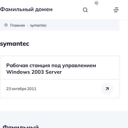
Фамильный домен
Главная
symantec
symantec
Рабочая станция под управлением
Windows 2003 Server
23 октября 2011
Фамильный
Н