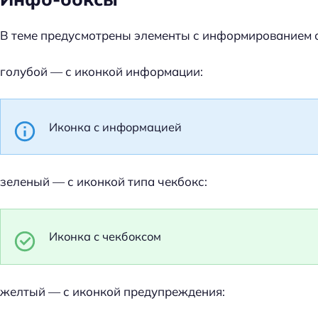
й
т
В теме предусмотрены элементы с информированием 
и
:
голубой — с иконкой информации:
Иконка с информацией
зеленый — с иконкой типа чекбокс:
Иконка с чекбоксом
желтый — с иконкой предупреждения: