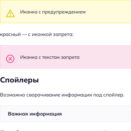
Иконка с предупреждением
красный — с иконкой запрета:
Иконка с текстом запрета
Спойлеры
Возможно сворачивание информации под спойлер.
Важная информация