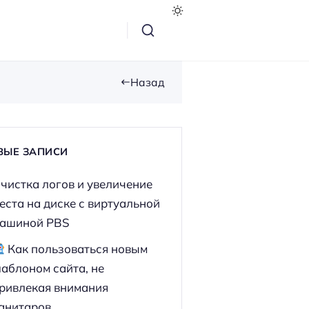
Назад
ВЫЕ ЗАПИСИ
чистка логов и увеличение
еста на диске с виртуальной
ашиной PBS
Как пользоваться новым
аблоном сайта, не
ривлекая внимания
анитаров