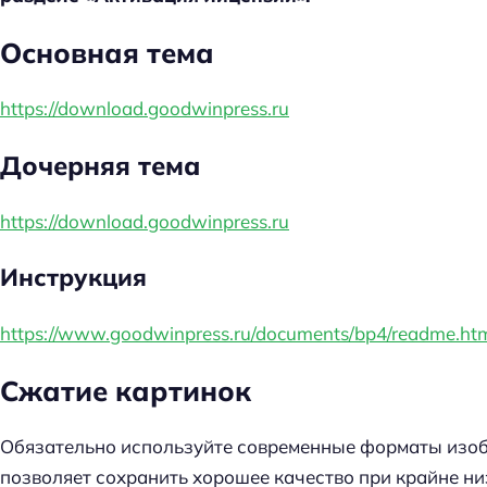
Основная тема
https://download.goodwinpress.ru
Дочерняя тема
https://download.goodwinpress.ru
Инструкция
https://www.goodwinpress.ru/documents/bp4/readme.ht
Сжатие картинок
Обязательно используйте современные форматы изо
позволяет сохранить хорошее качество при крайне н