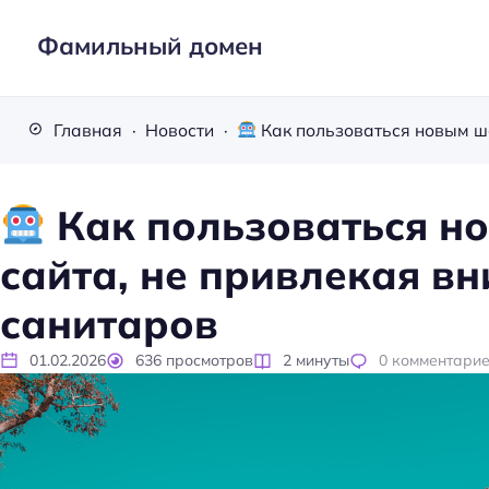
Фамильный домен
Главная
Новости
Как пользоваться новым шаблоном сайта, н
Как пользоваться н
сайта, не привлекая в
санитаров
01.02.2026
636
просмотров
2
минуты
0
комментари