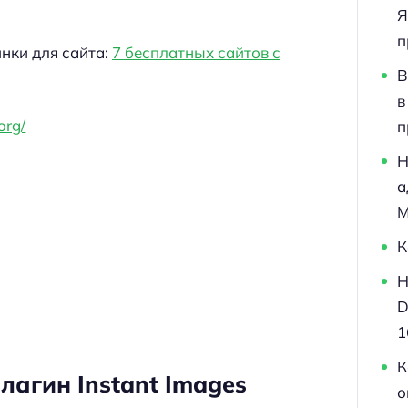
Я
п
инки для сайта:
7 бесплатных сайтов с
В
в
org/
п
Н
а
M
К
Н
D
1
К
лагин Instant Images
о