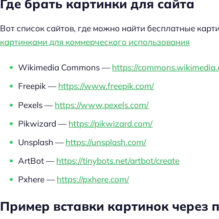
Где брать картинки для сайта
Вот список сайтов, где можно найти бесплатные карт
картинками для коммерческого использования
Wikimedia Commons —
https://commons.wikimedia.
Freepik —
https://www.freepik.com/
Pexels —
https://www.pexels.com/
Pikwizard —
https://pikwizard.com/
Unsplash —
https://unsplash.com/
ArtBot —
https://tinybots.net/artbot/create
Pxhere —
https://pxhere.com/
Пример вставки картинок через п