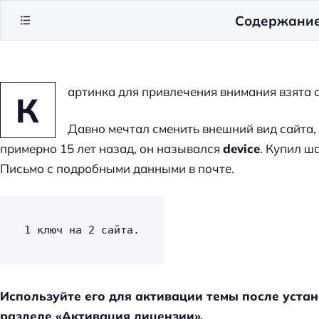
Содержани
артинка для привлечения внимания взята с
К
Давно мечтал сменить внешний вид сайта,
примерно 15 лет назад, он назывался
device
. Купил ш
Письмо с подробными данными в почте.
1 ключ на 2 сайта.
Используйте его для активации темы после устан
разделе «Активация лицензии».