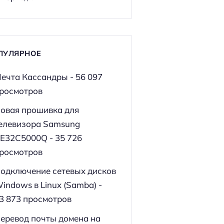
ПУЛЯРНОЕ
ечта Кассандры
- 56 097
росмотров
овая прошивка для
елевизора Samsung
E32C5000Q
- 35 726
росмотров
одключение сетевых дисков
indows в Linux (Samba)
-
3 873 просмотров
еревод почты домена на