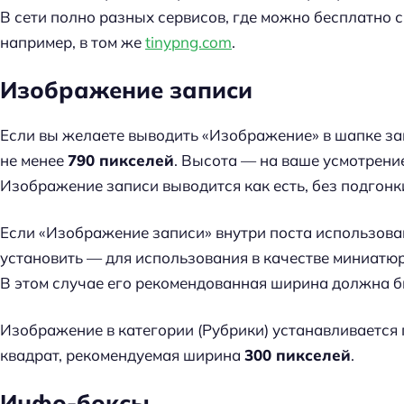
В сети полно разных сервисов, где можно бесплатно 
например, в том же
tinypng.com
.
Изображение записи
Если вы желаете выводить «Изображение» в шапке за
не менее
790 пикселей
. Высота — на ваше усмотрени
Изображение записи выводится как есть, без подгонк
Если «Изображение записи» внутри поста использован
установить — для использования в качестве миниатюр
В этом случае его рекомендованная ширина должна 
Изображение в категории (Рубрики) устанавливаетс
квадрат, рекомендуемая ширина
300 пикселей
.
Н
а
Инфо-боксы