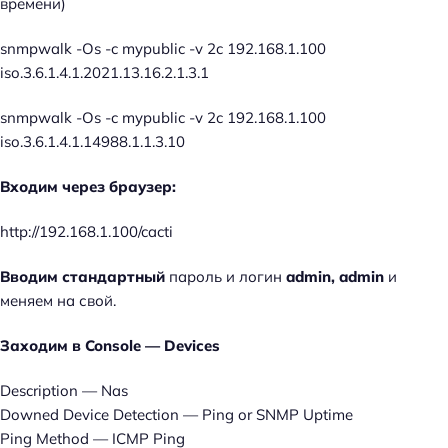
времени)
snmpwalk -Os -c mypublic -v 2c 192.168.1.100
iso.3.6.1.4.1.2021.13.16.2.1.3.1
snmpwalk -Os -c mypublic -v 2c 192.168.1.100
iso.3.6.1.4.1.14988.1.1.3.10
Входим через браузер:
http://192.168.1.100/cacti
Вводим стандартный
пароль и логин
admin, admin
и
меняем на свой.
Заходим в Console — Devices
Description — Nas
Downed Device Detection — Ping or SNMP Uptime
Ping Method — ICMP Ping