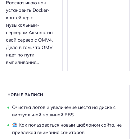
Рассказываю как
установить Docker-
контейнер c
музыкальным-
сервером Airsonic на
свой сервер с OMV4.
Дело в том, что OMV
идет по пути
выпиливания...
НОВЫЕ ЗАПИСИ
Очистка логов и увеличение места на диске с
виртуальной машиной PBS
Как пользоваться новым шаблоном сайта, не
привлекая внимания санитаров