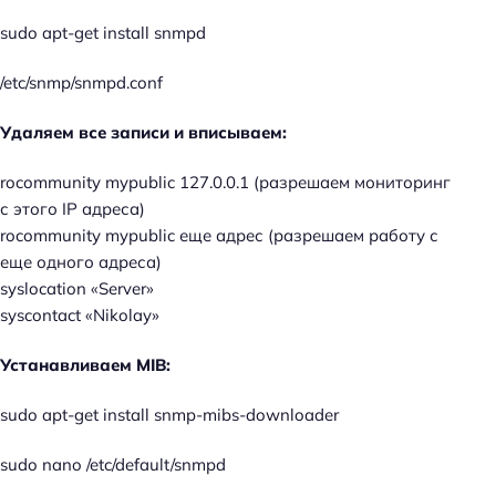
sudo apt-get install snmpd
/etc/snmp/snmpd.conf
Удаляем все записи и вписываем:
rocommunity mypublic 127.0.0.1 (разрешаем мониторинг
с этого IP адреса)
rocommunity mypublic еще адрес (разрешаем работу с
еще одного адреса)
syslocation «Server»
syscontact «Nikolay»
Устанавливаем MIB:
sudo apt-get install snmp-mibs-downloader
sudo nano /etc/default/snmpd