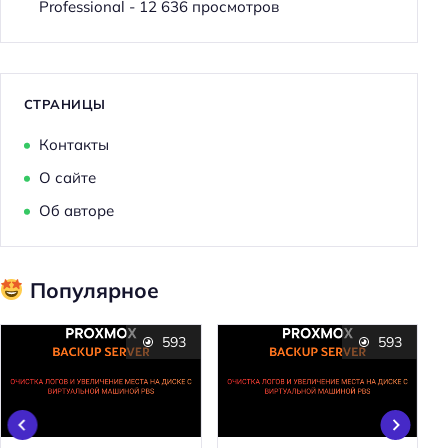
Professional
- 12 636 просмотров
СТРАНИЦЫ
Контакты
О сайте
Об авторе
Популярное
593
593