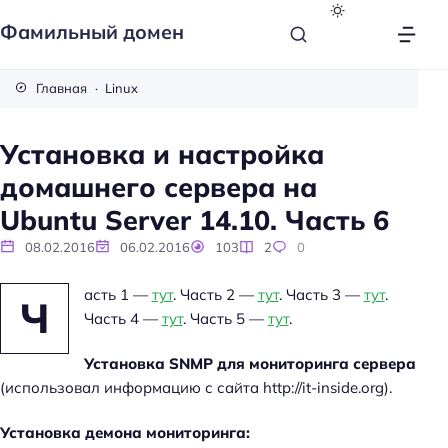
Фамильный домен
Главная
Linux
Установка и настройка
домашнего сервера на
Ubuntu Server 14.10. Часть 6
08.02.2016
06.02.2016
103
2
0
асть 1 —
тут
. Часть 2 —
тут
. Часть 3 —
тут
.
Ч
Часть 4 —
тут
. Часть 5 —
тут
.
Установка SNMP для мониторинга сервера
(использовал информацию с сайта http://it-inside.org).
Установка демона мониторинга: