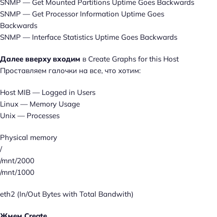
SNMP — Get Mounted Partitions Uptime Goes Backwards
SNMP — Get Processor Information Uptime Goes
Backwards
SNMP — Interface Statistics Uptime Goes Backwards
Далее вверху входим
в Create Graphs for this Host
Проставляем галочки на все, что хотим:
Host MIB — Logged in Users
Linux — Memory Usage
Unix — Processes
Physical memory
/
/mnt/2000
/mnt/1000
eth2 (In/Out Bytes with Total Bandwith)
Жмем Create