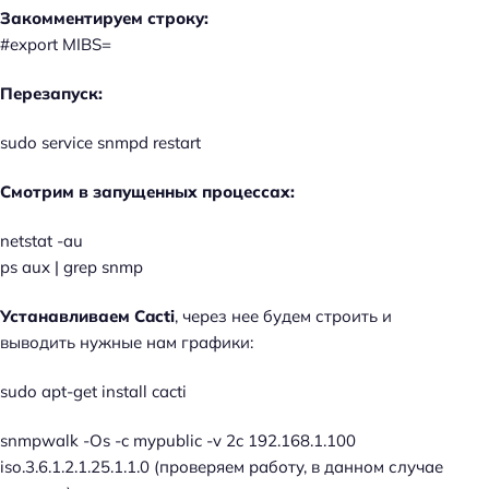
Закомментируем строку:
#export MIBS=
Перезапуск:
sudo service snmpd restart
Смотрим в запущенных процессах:
netstat -au
ps aux | grep snmp
Устанавливаем Cacti
, через нее будем строить и
выводить нужные нам графики:
sudo apt-get install cacti
snmpwalk -Os -c mypublic -v 2c 192.168.1.100
iso.3.6.1.2.1.25.1.1.0 (проверяем работу, в данном случае