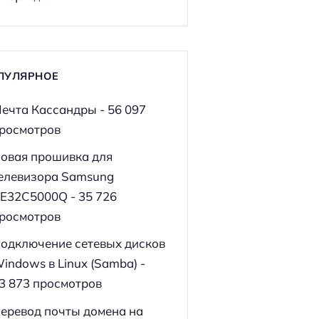
ПУЛЯРНОЕ
ечта Кассандры
- 56 097
росмотров
овая прошивка для
елевизора Samsung
E32C5000Q
- 35 726
росмотров
одключение сетевых дисков
indows в Linux (Samba)
-
3 873 просмотров
еревод почты домена на