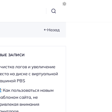
Назад
ВЫЕ ЗАПИСИ
чистка логов и увеличение
еста на диске с виртуальной
ашиной PBS
Как пользоваться новым
аблоном сайта, не
ривлекая внимания
анитаров