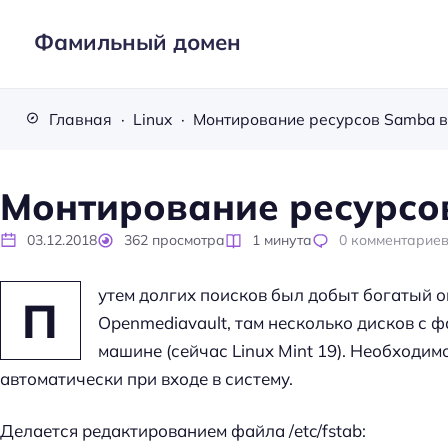
Фамильный домен
Главная
Linux
Монтирование ресурсов Samba в
Монтирование ресурсов
03.12.2018
362
просмотра
1
минута
0
комментарие
утем долгих поисков был добыт богатый о
П
Openmediavault, там несколько дисков с 
машине (сейчас Linux Mint 19). Необходи
автоматически при входе в систему.
Делается редактированием файла /etc/fstab: