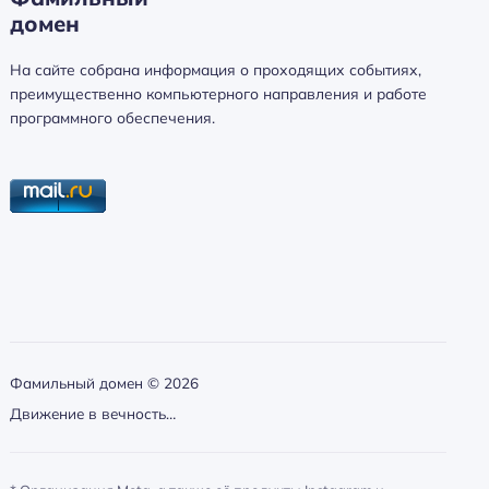
домен
а
й
На сайте собрана информация о проходящих событиях,
т
преимущественно компьютерного направления и работе
и
программного обеспечения.
:
Фамильный домен ©
2026
Движение в вечность…