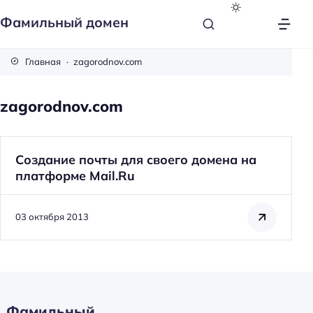
Фамильный домен
Главная
zagorodnov.com
zagorodnov.com
Создание почты для своего домена на
платформе Mail.Ru
03 октября 2013
Фамильный
Н