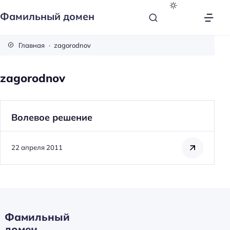
Фамильный домен
Главная
zagorodnov
zagorodnov
Волевое решение
22 апреля 2011
Фамильный
Н
домен