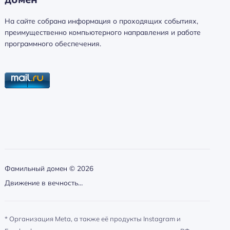
а
й
На сайте собрана информация о проходящих событиях,
т
преимущественно компьютерного направления и работе
и
программного обеспечения.
:
Фамильный домен ©
2026
Движение в вечность…
* Организация Meta, а также её продукты Instagram и