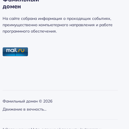
домен
а
й
На сайте собрана информация о проходящих событиях,
т
преимущественно компьютерного направления и работе
и
программного обеспечения.
:
Фамильный домен ©
2026
Движение в вечность…