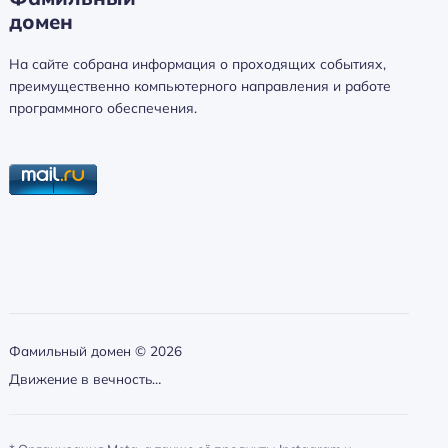
домен
а
й
На сайте собрана информация о проходящих событиях,
т
преимущественно компьютерного направления и работе
и
программного обеспечения.
:
Фамильный домен ©
2026
Движение в вечность…