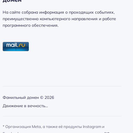
а
й
На сайте собрана информация о проходящих событиях,
т
преимущественно компьютерного направления и работе
и
программного обеспечения.
:
Фамильный домен ©
2026
Движение в вечность…
* Организация Meta, а также её продукты Instagram и