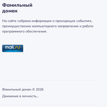
Н
Фамильный
а
домен
й
т
На сайте собрана информация о проходящих событиях,
и
преимущественно компьютерного направления и работе
:
программного обеспечения.
Фамильный домен ©
2026
Движение в вечность…