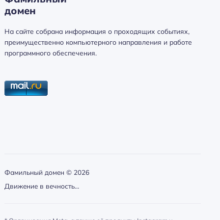
домен
а
й
На сайте собрана информация о проходящих событиях,
т
преимущественно компьютерного направления и работе
и
программного обеспечения.
:
Фамильный домен ©
2026
Движение в вечность…