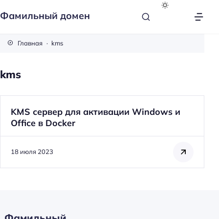
Фамильный домен
Главная
kms
kms
KMS сервер для активации Windows и
Office в Docker
18 июля 2023
Фамильный
Н