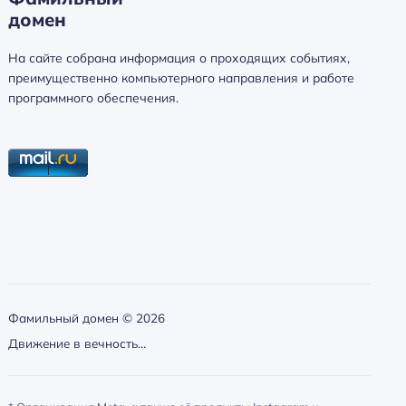
домен
а
й
На сайте собрана информация о проходящих событиях,
т
преимущественно компьютерного направления и работе
и
программного обеспечения.
:
Фамильный домен ©
2026
Движение в вечность…