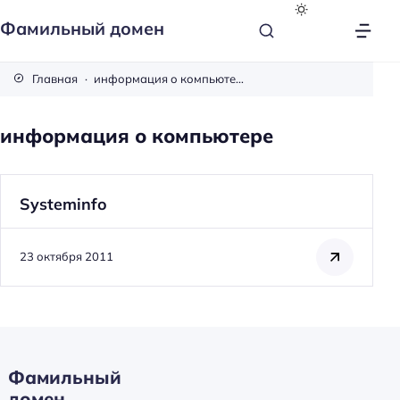
Фамильный домен
Главная
информация о компьютере
информация о компьютере
Systeminfo
23 октября 2011
Фамильный
Н
домен