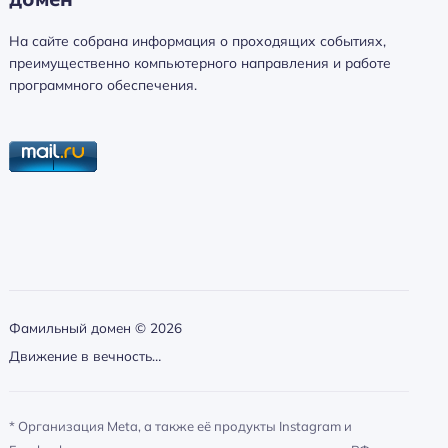
а
й
На сайте собрана информация о проходящих событиях,
т
преимущественно компьютерного направления и работе
и
программного обеспечения.
:
Фамильный домен ©
2026
Движение в вечность…
* Организация Meta, а также её продукты Instagram и