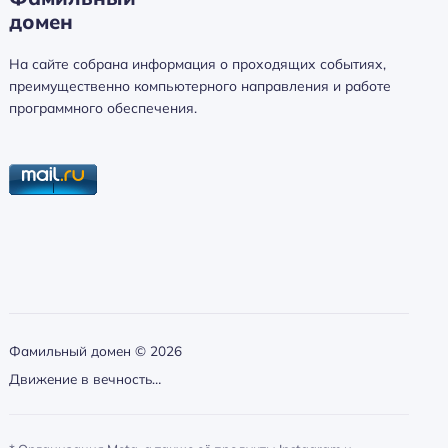
домен
а
й
На сайте собрана информация о проходящих событиях,
т
преимущественно компьютерного направления и работе
и
программного обеспечения.
:
Фамильный домен ©
2026
Движение в вечность…