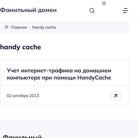
Фамильный домен
Главная
handy cache
handy cache
Учет интернет-трафика на домашнем
компьютере при помощи HandyCache
02 октября 2013
Фамильный
Н